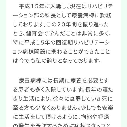
平成１５年に入職し、現在はリハビリテ
ーション部の科長として療養病棟に勤務
しております。この２０年間を振り返った
とき、健育会で学んだことは非常に多く、
特に平成１５年の回復期リハビリテーシ
ョン病棟開設に携わることができたこと
は今でも私の誇りとなっております。
療養病棟には長期に療養を必要とす
る患者も多く入院しています。長年の寝た
きり生活により、徐々に衰弱していき死に
至る方も少なくありません。少しでも安楽
に生活をして頂けるように、拘縮や褥瘡
の発生を予防するために病棟スタッフと