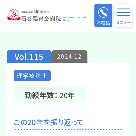
仕事のやりがい
お電話
メニュー
Vol.115
2024.12
理学療法士
勤続年数：
20年
この20年を振り返って