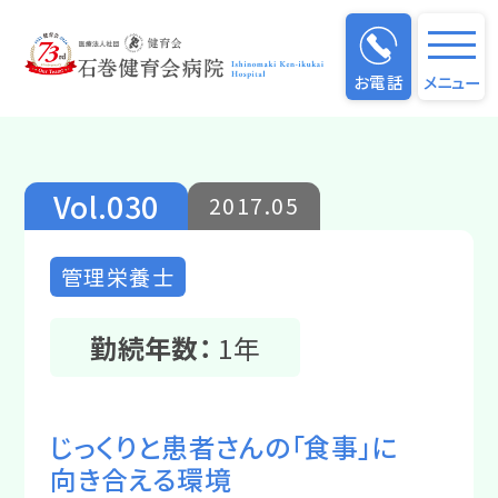
仕事のやりがい
お電話
メニュー
Vol.030
2017.05
管理栄養士
勤続年数：
1年
じっくりと患者さんの「食事」に
向き合える環境