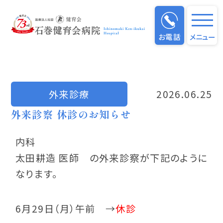
お知らせ
お電話
メニュー
外来診療
2026.06.25
外来診察 休診のお知らせ
内科
太田耕造 医師 の外来診察が下記のように
なります。
6月29日（月）午前 →
休診