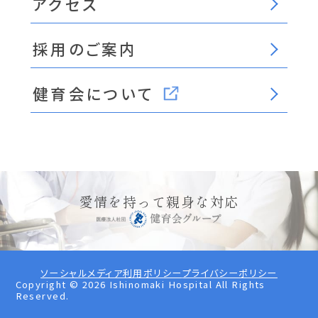
アクセス
採用のご案内
健育会について
愛情を持って親身な対応
ソーシャルメディア利用ポリシー
プライバシーポリシー
Copyright ©
2026
Ishinomaki Hospital All Rights
Reserved.