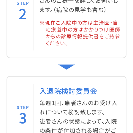
さんのご様子を詳しくお伺いし
STEP
2
ます。（病院の見学も含む）
※現在ご入院中の方は主治医・自
宅療養中の方はかかりつけ医師
からの診療情報提供書をご持参
ください。
入退院検討委員会
毎週1回、患者さんのお受け入
STEP
3
れについて検討致します。
患者さんの状態によって、入院
の条件が付加される場合がご